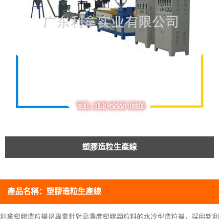
塑膠造粒生產線
產品名稱：
塑膠造粒生產線
利拿塑膠造粒機是專業針對高濃度塑膠顆粒料的水冷型造粒機，採用新利