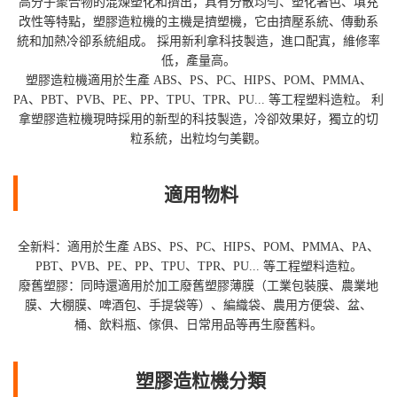
高分子聚合物的混煉塑化和擠出，具有分散均勻、塑化著色、填充
改性等特點，塑膠造粒機的主機是擠塑機，它由擠壓系統、傳動系
統和加熱冷卻系統組成。 採用新利拿科技製造，進口配寘，維修率
低，產量高。
塑膠造粒機適用於生產 ABS、PS、PC、HIPS、POM、PMMA、
PA、PBT、PVB、PE、PP、TPU、TPR、PU... 等工程塑料造粒。 利
拿塑膠造粒機現時採用的新型的科技製造，冷卻效果好，獨立的切
粒系統，出粒均勻美觀。
適用物料
全新料：適用於生產 ABS、PS、PC、HIPS、POM、PMMA、PA、
PBT、PVB、PE、PP、TPU、TPR、PU... 等工程塑料造粒。
廢舊塑膠：同時還適用於加工廢舊塑膠薄膜（工業包裝膜、農業地
膜、大棚膜、啤酒包、手提袋等）、編織袋、農用方便袋、盆、
桶、飲料瓶、傢俱、日常用品等再生廢舊料。
塑膠造粒機分類