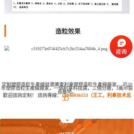
造粒效果
定制塑膠造粒生產線就選廣東利拿塑膠造粒生產線廠家。 近20
年塑膠造粒生產線廠家，一個利拿科技園，三個分廠，3萬㎡製
造基地。
歡迎諮詢定制！ 諮詢專線：
18046916153（王工，利拿技术总
工）