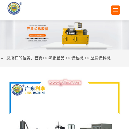
→ 您所在的位置：
首頁
>>
熱銷產品
>>
造粒機
>>
塑膠造料機