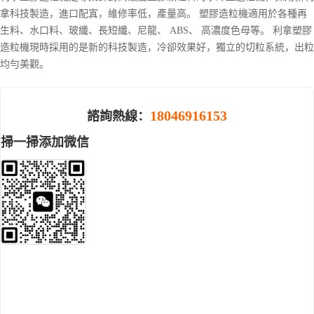
拿科技製造，進口配寘，維修率低，產量高。 塑膠造粒機適用於各種再
生料、水口料、玻纖、長短纖、尼龍、 ABS、 高濃度色母等。 利拿塑膠
造粒機現時採用的是新的科技製造，冷卻效果好，獨立的切粒系統，出粒
均勻美觀。
18046916153
諮詢熱線：
掃一掃添加微信