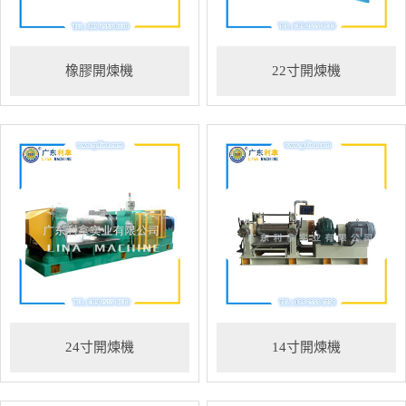
橡膠開煉機
22寸開煉機
24寸開煉機
14寸開煉機