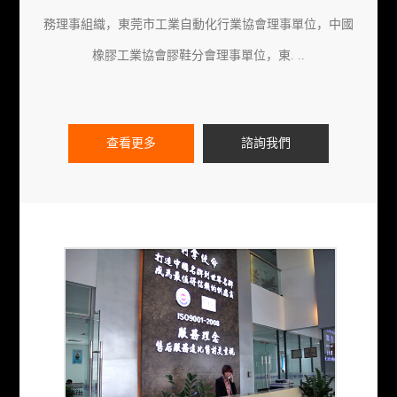
務理事組織，東莞市工業自動化行業協會理事單位，中國
橡膠工業協會膠鞋分會理事單位，東. ..
查看更多
諮詢我們