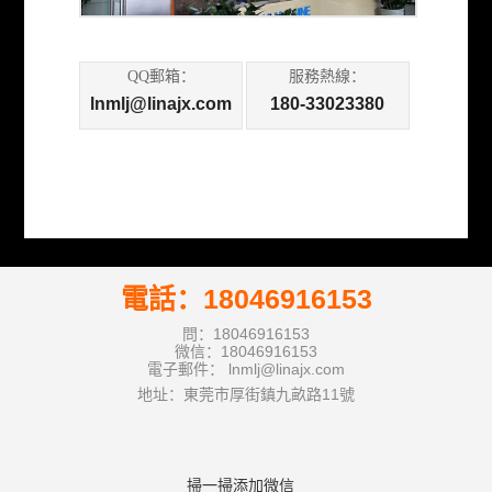
QQ郵箱：
服務熱線：
lnmlj@linajx.com
180-33023380
電話：18046916153
問：18046916153
微信：18046916153
電子郵件： lnmlj@linajx.com
地址：東莞市厚街鎮九畝路11號
掃一掃添加微信