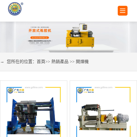
→ 您所在的位置：
首頁
>>
熱銷產品
>>
開煉機