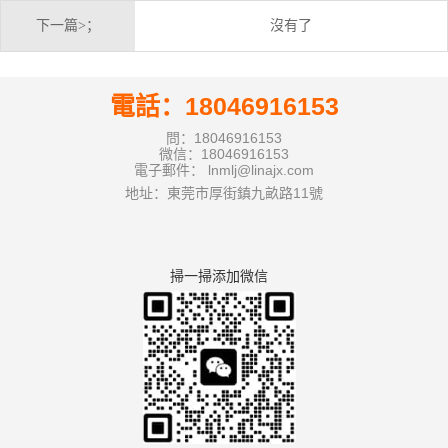
下一篇>；
沒有了
電話：18046916153
問：18046916153
微信：18046916153
電子郵件： lnmlj@linajx.com
地址：東莞市厚街鎮九畝路11號
掃一掃添加微信